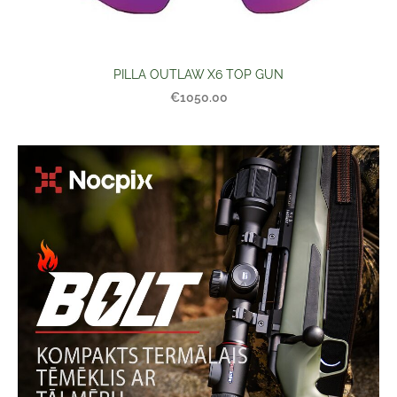
PILLA OUTLAW X6 TOP GUN
€1050.00