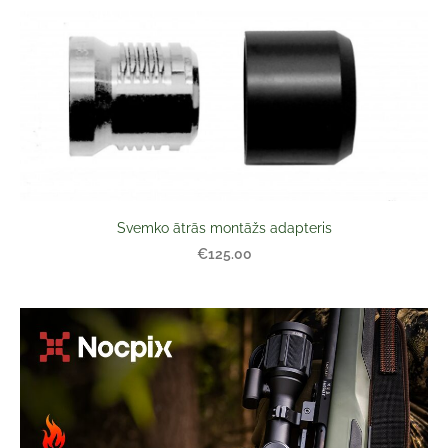
Svemko ātrās montāžs adapteris
€125.00