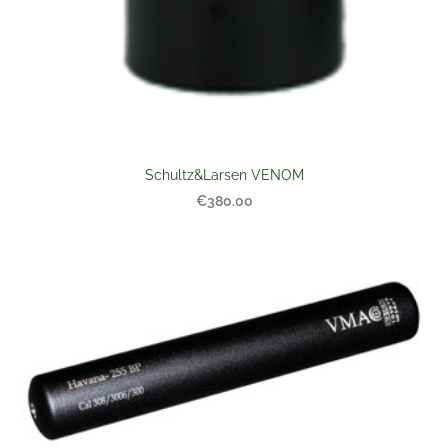
Schultz&Larsen VENOM
€380.00