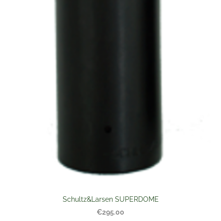
Schultz&Larsen SUPERDOME
€295.00