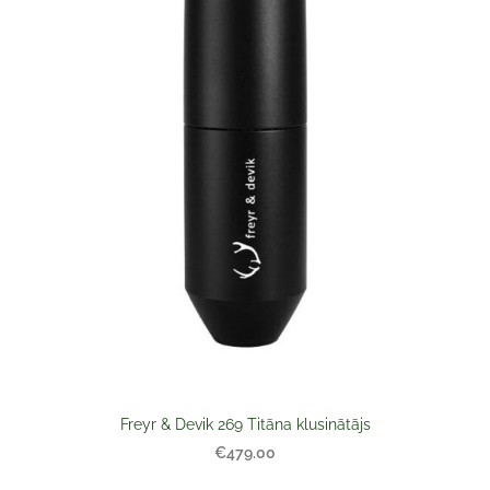
Freyr & Devik 269 Titāna klusinātājs
€479.00