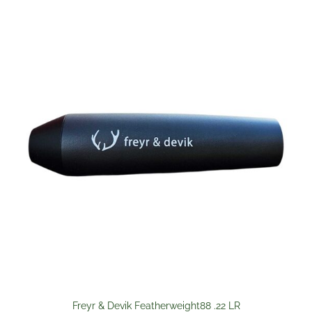
Freyr & Devik Featherweight88 .22 LR