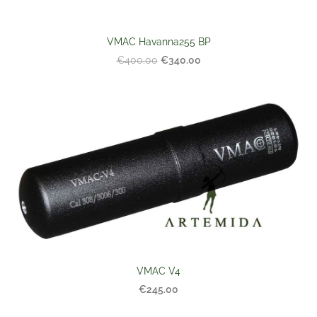
VMAC Havanna255 BP
€340.00
€400.00
VMAC V4
€245.00