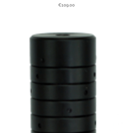
€109.00