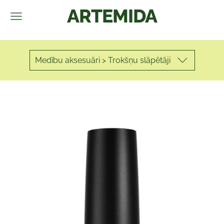
ARTEMIDA
Medību aksesuāri > Trokšņu slāpētāji