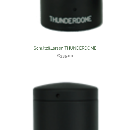
Schultz&Larsen THUNDERDOME
€335.00