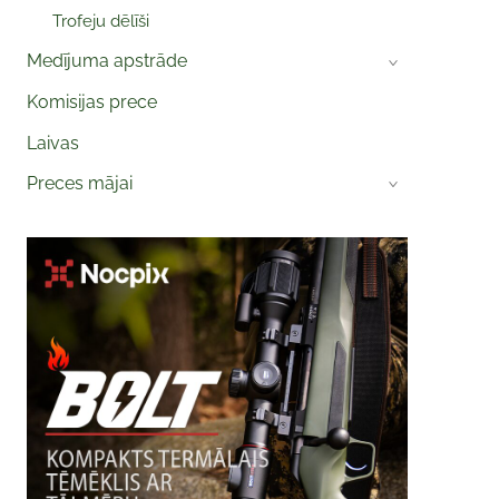
Trofeju dēlīši
Medījuma apstrāde
›
Komisijas prece
Laivas
Preces mājai
›