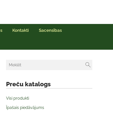
s
Kontakti
Sacensības
Preču katalogs
Visi produkti
Īpašais piedāvājums