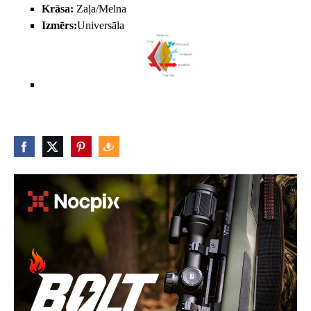
Krāsa:
Zaļa/Melna
Izmērs:
Universāla