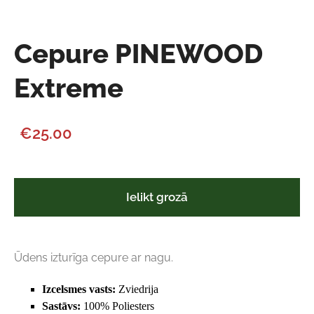
Cepure PINEWOOD
Extreme
€25.00
Ielikt grozā
Ūdens izturīga cepure ar nagu.
Izcelsmes vasts:
Zviedrija
Sastāvs:
100% Poliesters