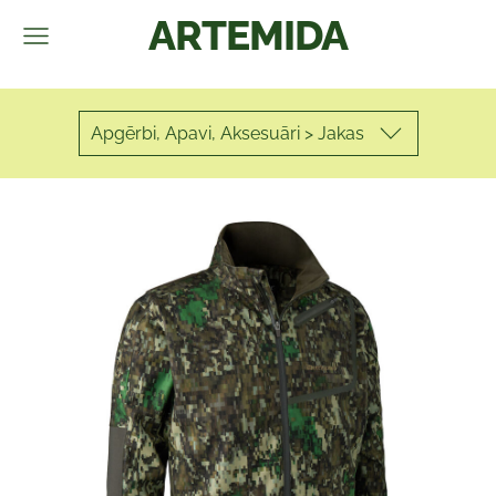
ARTEMIDA
Apgērbi, Apavi, Aksesuāri > Jakas