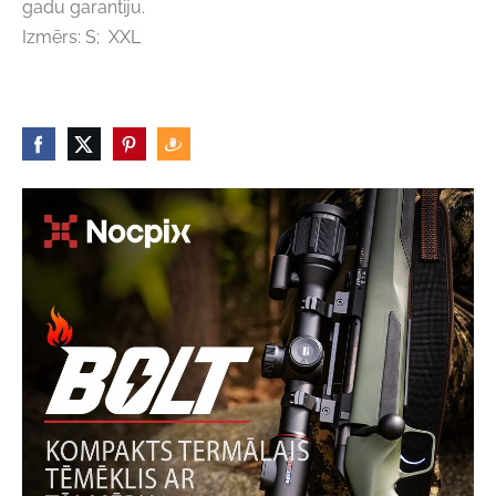
gadu garantiju.
Izmērs: S; XXL