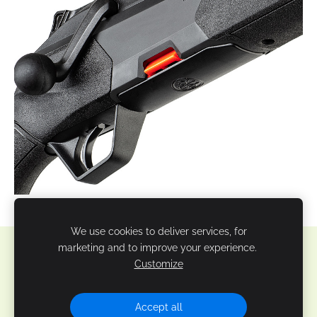
We use cookies to deliver services, for
marketing and to improve your experience.
Sīkdatnes
Customize
Veidots ar
Mozello
- labo mājas lapu ģeneratoru.
Accept all