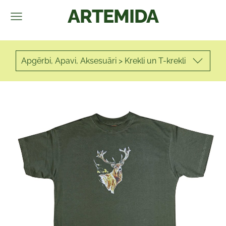
ARTEMIDA
Apgērbi, Apavi, Aksesuāri > Krekli un T-krekli