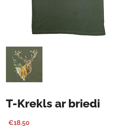
T-Krekls ar briedi
€18.50