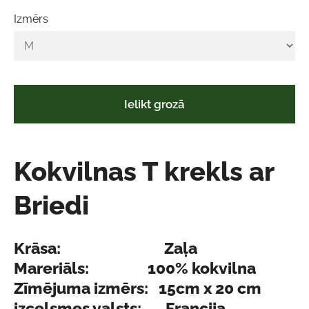
Izmērs
Ielikt grozā
Kokvilnas T krekls ar
Briedi
Krāsa: Zaļa
Mareriāls: 100% kokvilna
Zīmējuma izmērs: 15cm x 20 cm
izcelsmes valsts: Francija