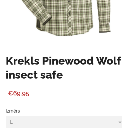
Krekls Pinewood Wolf
insect safe
€69.95
Izmērs