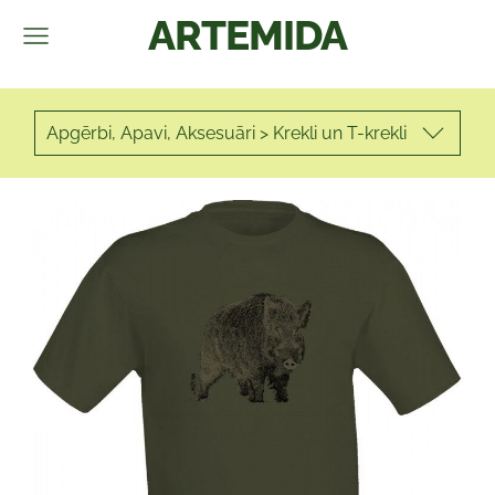
ARTEMIDA
Apgērbi, Apavi, Aksesuāri > Krekli un T-krekli