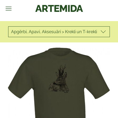
ARTEMIDA
Apgērbi, Apavi, Aksesuāri > Krekli un T-krekli