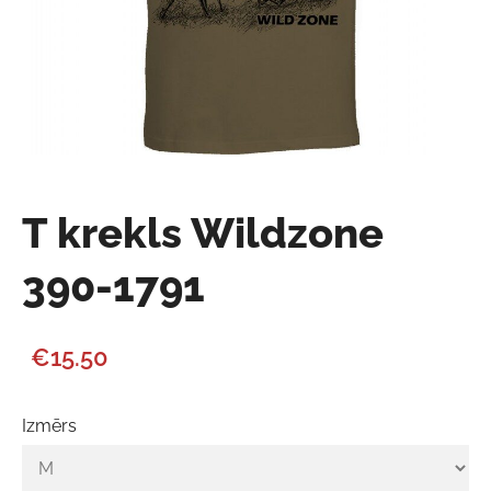
T krekls Wildzone
390-1791
€15.50
Izmērs