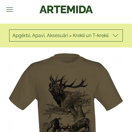
ARTEMIDA
Apgērbi, Apavi, Aksesuāri > Krekli un T-krekli