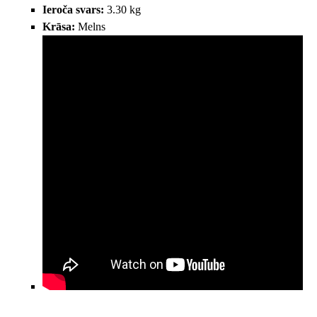
Ieroča svars:
3.30 kg
Krāsa:
Melns