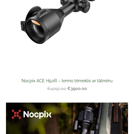
Nocpix ACE H50R – termo tēmeklis ar tālmēru
€3900.00
€4295.00