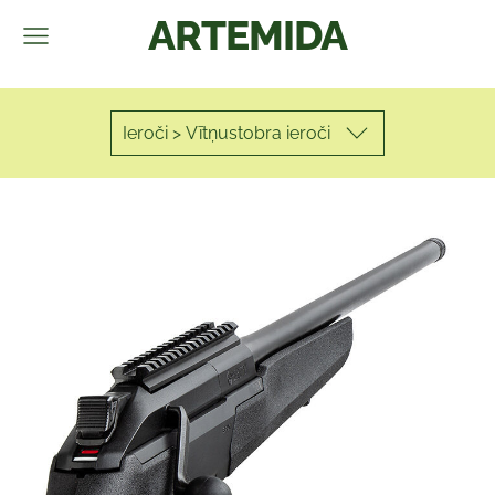
ARTEMIDA
Ieroči > Vītņustobra ieroči