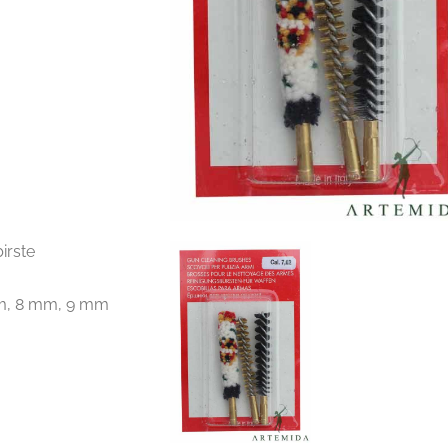
birste
m, 8 mm, 9 mm