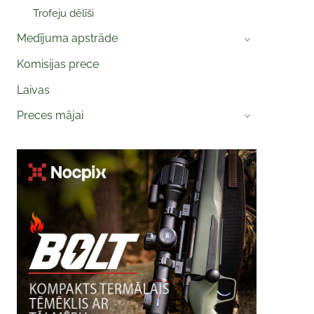
Trofeju dēlīši
Medījuma apstrāde
›
Komisijas prece
Laivas
Preces mājai
›