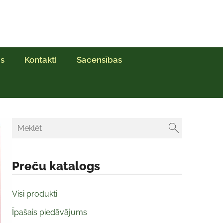
s
Kontakti
Sacensības
Preču katalogs
Visi produkti
Īpašais piedāvājums