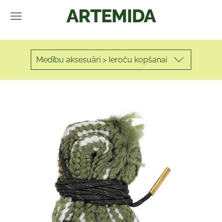
ARTEMIDA
Medību aksesuāri > Ieroču kopšanai