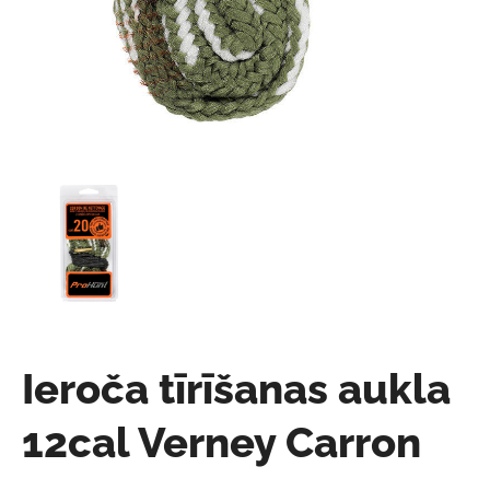
Ieroča tīrīšanas aukla
12cal Verney Carron