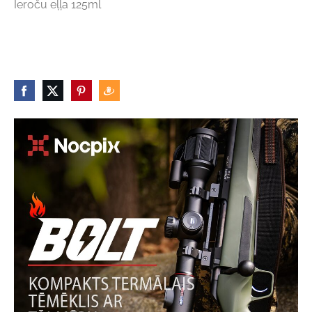
Ieroču eļļa 125ml