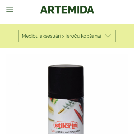
ARTEMIDA
Medību aksesuāri > Ieroču kopšanai