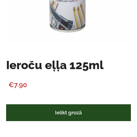
Ieroču eļļa 125ml
€7.90
Ielikt grozā