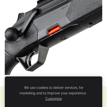
We use cookies to deliver services, for
marketing and to improve your experience.
Sīkdatnes
Customize