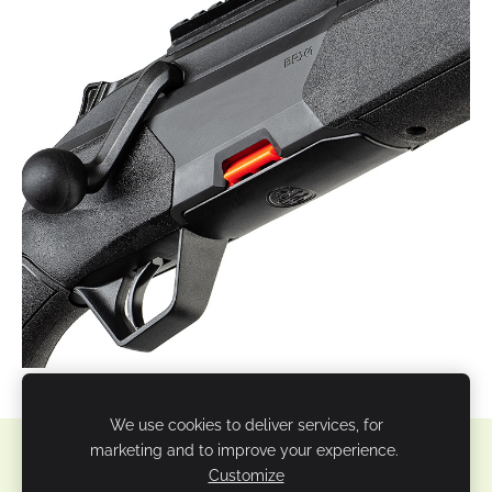
We use cookies to deliver services, for
marketing and to improve your experience.
Sīkdatnes
Customize