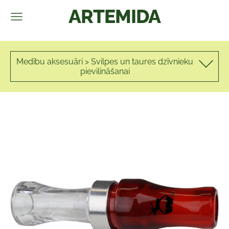
ARTEMIDA
Medību aksesuāri > Svilpes un taures dzīvnieku
pievilināšanai