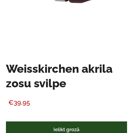
Weisskirchen akrila
zosu svilpe
€39.95
Ielikt grozā