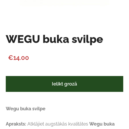
WEGU buka svilpe
€14.00
Ielikt grozā
Wegu buka svilpe
Apraksts:
Atklājiet augstākās kvalitātes
Wegu buka