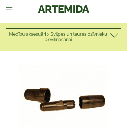
ARTEMIDA
Medību aksesuāri > Svilpes un taures dzīvnieku
pievilināšanai