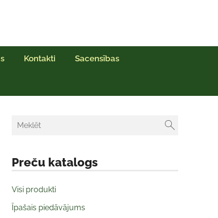
s
Kontakti
Sacensības
Preču katalogs
Visi produkti
Īpašais piedāvājums