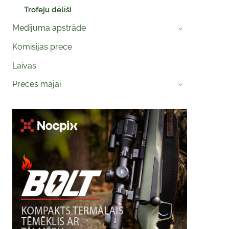
Trofeju dēlīši
Medījuma apstrāde
›
Komisijas prece
Laivas
Preces mājai
›