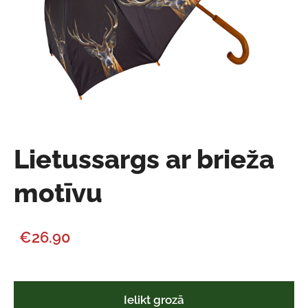
Lietussargs ar brieža
motīvu
€26.90
Ielikt grozā