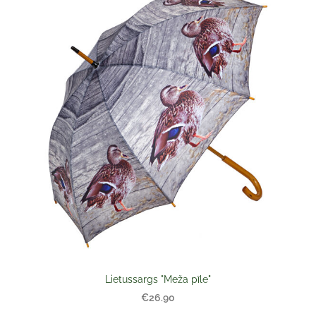
Lietussargs "Meža pīle"
€26.90