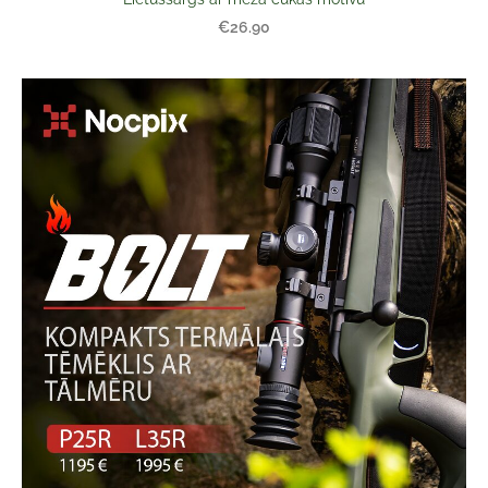
€26.90