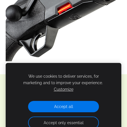
We use cookies to deliver services, for
marketing and to improve your experience.
Sīkdatnes
Customize
Veidots ar
Mozello
- labo mājas lapu ģeneratoru.
Accept all
Accept only essential