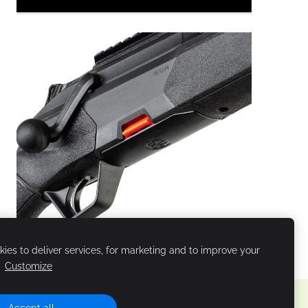
ies to deliver services, for marketing and to improve your
.
Customize
Accept all