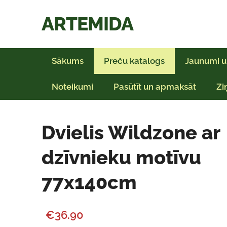
ARTEMIDA
Sākums
Preču katalogs
Jaunumi u
Noteikumi
Pasūtīt un apmaksāt
Zi
Dvielis Wildzone ar
dzīvnieku motīvu
77x140cm
€36.90