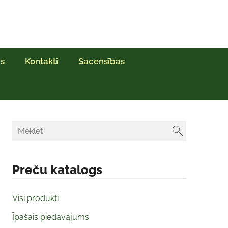
s
Kontakti
Sacensības
Preču katalogs
Visi produkti
Īpašais piedāvājums