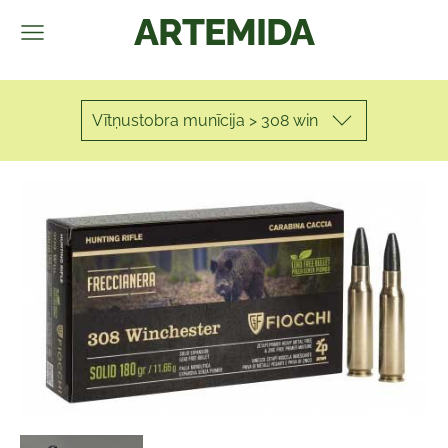
ARTEMIDA
Vītņustobra munīcija > 308 win