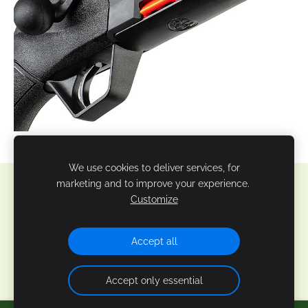
We use cookies to deliver services, for
marketing and to improve your experience.
Sīkdatnes
Customize
Veidots ar
Mozello
- labo mājas lapu ģeneratoru.
Accept all
Accept only essential