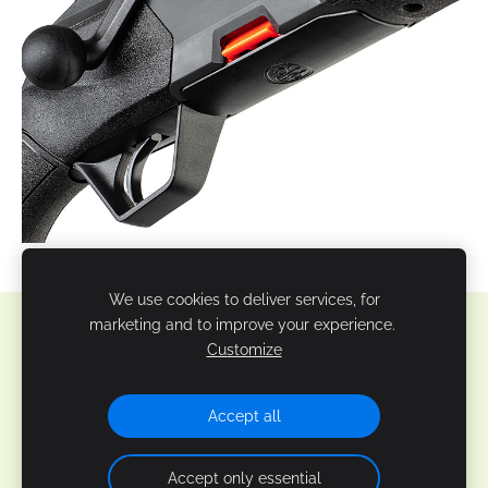
We use cookies to deliver services, for
marketing and to improve your experience.
Sīkdatnes
Customize
Veidots ar
Mozello
- labo mājas lapu ģeneratoru.
Accept all
Accept only essential