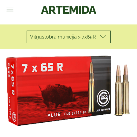
ARTEMIDA
Vītņustobra munīcija > 7x65R