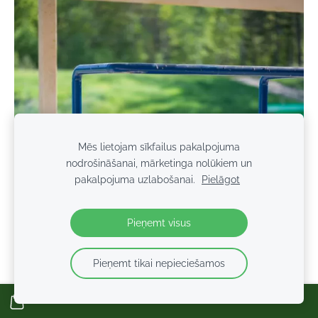
Mēs lietojam sīkfailus pakalpojuma
nodrošināšanai, mārketinga nolūkiem un
pakalpojuma uzlabošanai.
Pielāgot
Pieņemt visus
Pieņemt tikai nepieciešamos