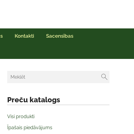
s
Kontakti
Sacensības
Preču katalogs
Visi produkti
Īpašais piedāvājums