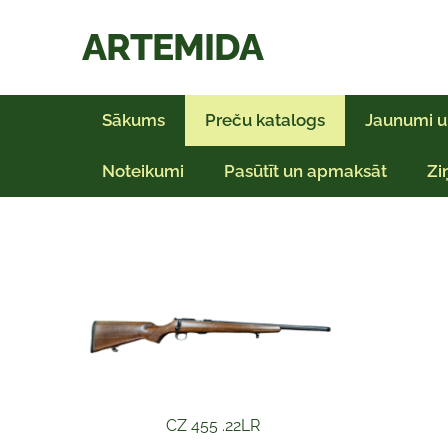
ARTEMIDA
Sākums
Preču katalogs
Jaunumi u
Noteikumi
Pasūtīt un apmaksāt
Zi
CZ 455 .22LR