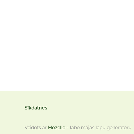
Sīkdatnes
Veidots ar
Mozello
- labo mājas lapu ģeneratoru.