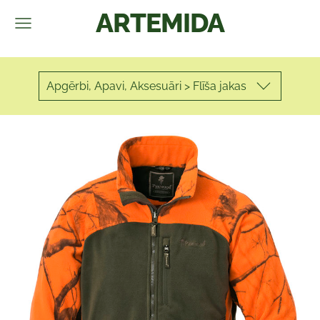
ARTEMIDA
Apgērbi, Apavi, Aksesuāri > Flīša jakas