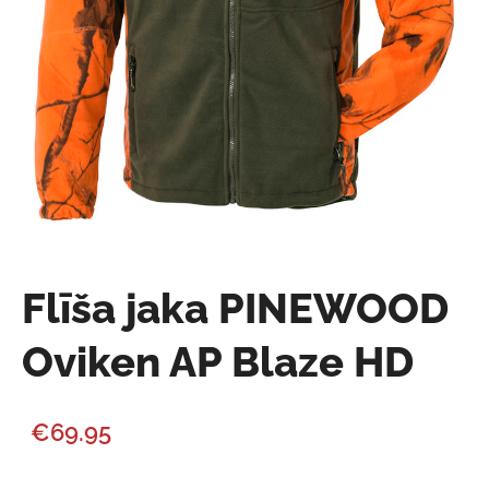
Flīša jaka PINEWOOD
Oviken AP Blaze HD
€69.95