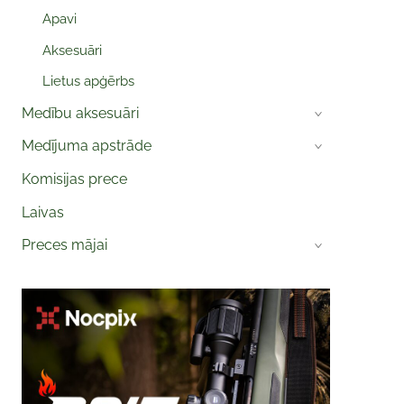
Apavi
Aksesuāri
Lietus apģērbs
Medību aksesuāri
›
Medījuma apstrāde
›
Komisijas prece
Laivas
Preces mājai
›