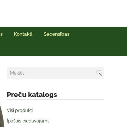
s
Kontakti
Sacensības
Preču katalogs
Visi produkti
Īpašais piedāvājums