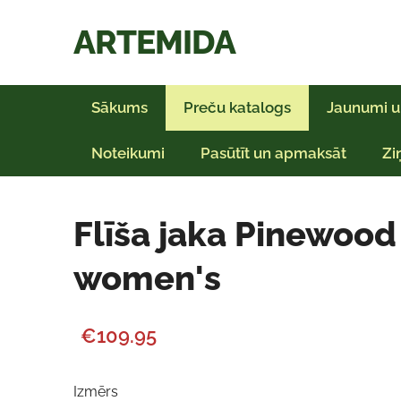
ARTEMIDA
Sākums
Preču katalogs
Jaunumi u
Noteikumi
Pasūtīt un apmaksāt
Zi
Flīša jaka Pinewood
women's
€109.95
Izmērs