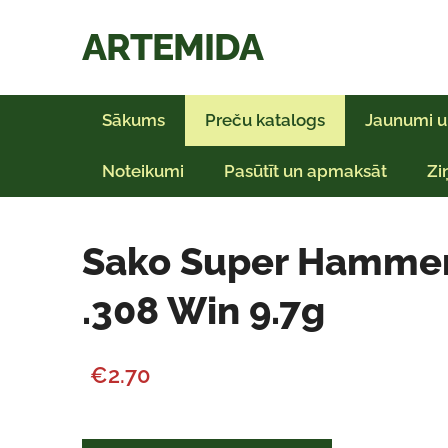
ARTEMIDA
Sākums
Preču katalogs
Jaunumi u
Noteikumi
Pasūtīt un apmaksāt
Zi
Sako Super Hamme
.308 Win 9.7g
€2.70