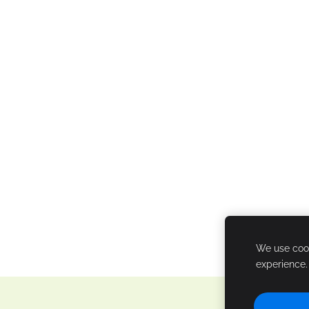
We use cook
experience