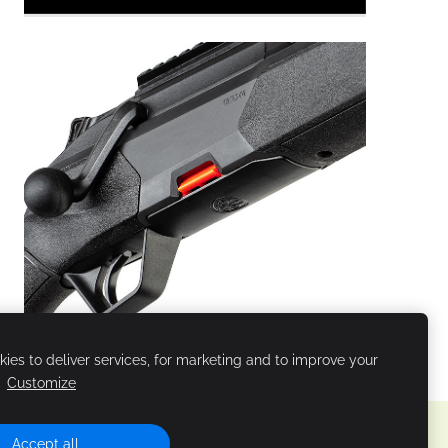
ies to deliver services, for marketing and to improve your
.
Customize
Accept all