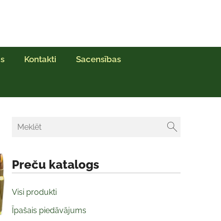
s
Kontakti
Sacensības
Preču katalogs
Visi produkti
Īpašais piedāvājums